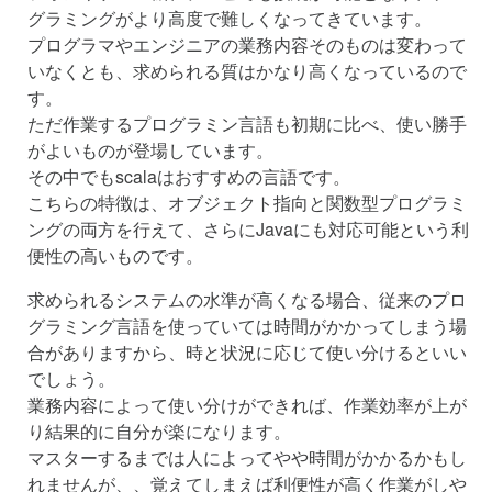
グラミングがより高度で難しくなってきています。
プログラマやエンジニアの業務内容そのものは変わって
いなくとも、求められる質はかなり高くなっているので
す。
ただ作業するプログラミン言語も初期に比べ、使い勝手
がよいものが登場しています。
その中でもscalaはおすすめの言語です。
こちらの特徴は、オブジェクト指向と関数型プログラミ
ングの両方を行えて、さらにJavaにも対応可能という利
便性の高いものです。
求められるシステムの水準が高くなる場合、従来のプロ
グラミング言語を使っていては時間がかかってしまう場
合がありますから、時と状況に応じて使い分けるといい
でしょう。
業務内容によって使い分けができれば、作業効率が上が
り結果的に自分が楽になります。
マスターするまでは人によってやや時間がかかるかもし
れませんが、、覚えてしまえば利便性が高く作業がしや